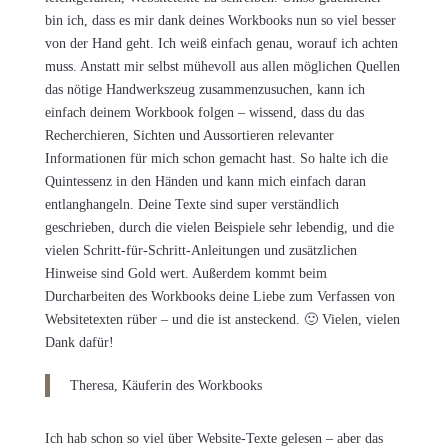
bin ich, dass es mir dank deines Workbooks nun so viel besser
von der Hand geht. Ich weiß einfach genau, worauf ich achten
muss. Anstatt mir selbst mühevoll aus allen möglichen Quellen
das nötige Handwerkszeug zusammenzusuchen, kann ich
einfach deinem Workbook folgen – wissend, dass du das
Recherchieren, Sichten und Aussortieren relevanter
Informationen für mich schon gemacht hast. So halte ich die
Quintessenz in den Händen und kann mich einfach daran
entlanghangeln. Deine Texte sind super verständlich
geschrieben, durch die vielen Beispiele sehr lebendig, und die
vielen Schritt-für-Schritt-Anleitungen und zusätzlichen
Hinweise sind Gold wert. Außerdem kommt beim
Durcharbeiten des Workbooks deine Liebe zum Verfassen von
Websitetexten rüber – und die ist ansteckend. 🙂 Vielen, vielen
Dank dafür!
Theresa, Käuferin des Workbooks
Ich hab schon so viel über Website-Texte gelesen – aber das