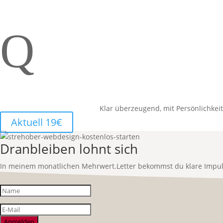
Q
Klar überzeugend, mit Persönlichke
Aktuell 19€
Dranbleiben lohnt sich
In meinem monatlichen Mehrwert.Letter bekommst du klare Impulse 
Anmelden