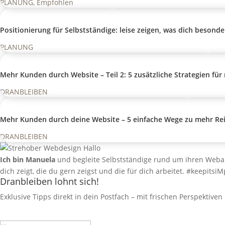
PLANUNG
,
Empfohlen
Positionierung für Selbstständige: leise zeigen, was dich besond
PLANUNG
Mehr Kunden durch Website – Teil 2: 5 zusätzliche Strategien für
DRANBLEIBEN
Mehr Kunden durch deine Website – 5 einfache Wege zu mehr Rei
DRANBLEIBEN
Ich bin Manuela
und begleite Selbstständige rund um ihren Webau
dich zeigt, die du gern zeigst und die für dich arbeitet. #keepitsiM
Dranbleiben lohnt sich!
Exklusive Tipps direkt in dein Postfach – mit frischen Perspektive
Success!