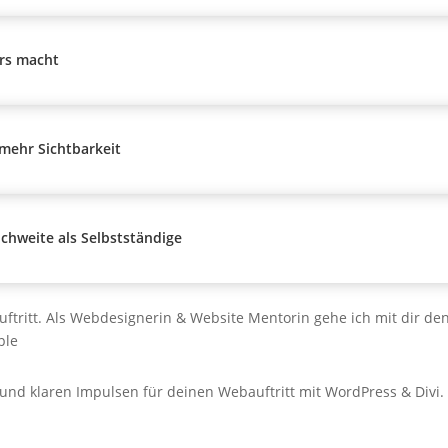
ers macht
 mehr Sichtbarkeit
chweite als Selbstständige
ftritt. Als Webdesignerin & Website Mentorin gehe ich mit dir d
ple
n und klaren Impulsen für deinen Webauftritt mit WordPress & Divi. 