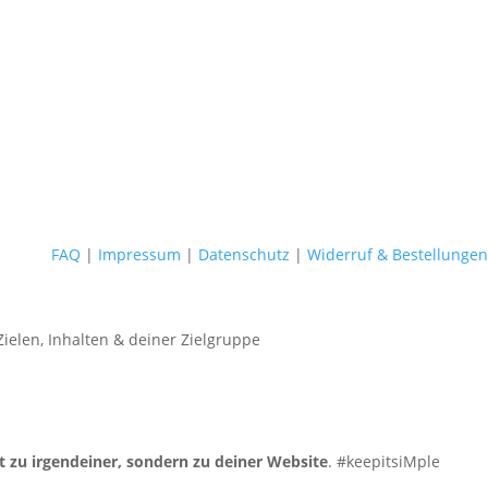
FAQ
|
Impressum
|
Datenschutz
|
Widerruf & Bestellungen
Zielen, Inhalten & deiner Zielgruppe
t zu irgendeiner, sondern zu deiner Website
. #keepitsiMple