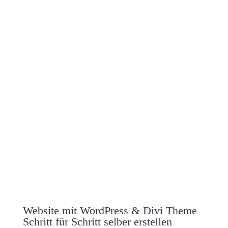
LEVEL
FORMAT
START
DEIN AUFWAND
Website mit WordPress & Divi Theme
Schritt für Schritt selber erstellen