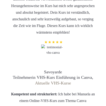
Herangehensweise im Kurs hat mich sehr angesprochen
und absolut begeistert. Dein Kurs ist verständlich,
anschaulich und sehr kurzweilig aufgebaut, so verging
die Zeit wie im Fluge. Diesen Kurs kann ich wirklich
wärmstens empfehlen!
Savoyarde
Teilnehmerin VHS-Kurs Einführung in Canva,
Aktuelle VHS-Kurse
Kompetent und strukturiert:
Ich habe bei Manuela an
einem Online-VHS-Kurs zum Thema Canva