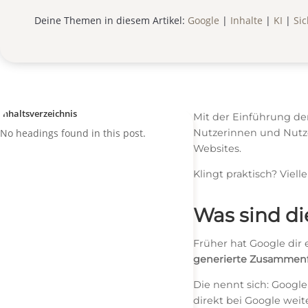
Deine Themen in diesem Artikel:
Google
|
Inhalte
|
KI
|
Sic
Inhaltsverzeichnis
Mit der Einführung der
No headings found in this post.
Nutzerinnen und Nutze
Websites.
Klingt praktisch? Viell
Was sind di
Früher hat Google dir
generierte Zusammen
Die nennt sich: Google
direkt bei Google weit