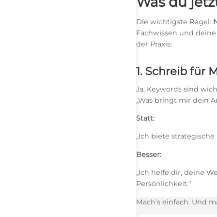
Was du jetz
Die wichtigste Regel:
N
Fachwissen und deine A
der Praxis:
1. Schreib für
Ja, Keywords sind wicht
„Was bringt mir dein 
Statt:
„Ich biete strategisc
Besser:
„Ich helfe dir, deine 
Persönlichkeit.“
Mach’s einfach. Und m