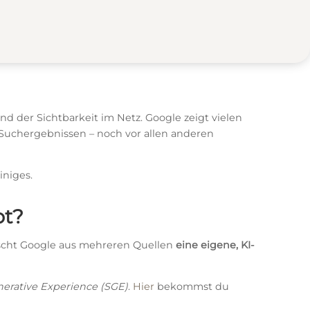
d der Sichtbarkeit im Netz. Google zeigt vielen
 Suchergebnissen – noch vor allen anderen
iniges.
pt?
ischt Google aus mehreren Quellen
eine eigene, KI-
erative Experience (SGE)
.
Hier
bekommst du