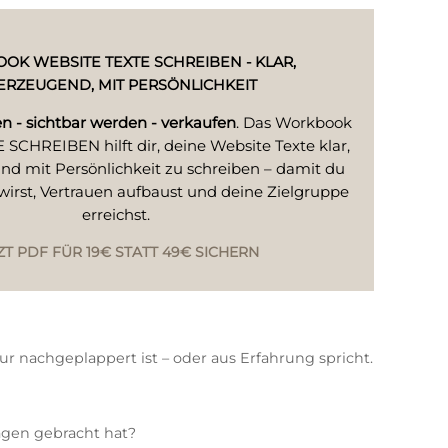
K WEBSITE TEXTE SCHREIBEN - KLAR,
ERZEUGEND, MIT PERSÖNLICHKEIT
en - sichtbar werden - verkaufen
. Das Workbook
CHREIBEN hilft dir, deine Website Texte klar,
d mit Persönlichkeit zu schreiben – damit du
 wirst, Vertrauen aufbaust und deine Zielgruppe
erreichst.
ZT PDF FÜR 19€ STATT 49€ SICHERN
r nachgeplappert ist – oder aus Erfahrung spricht.
ragen gebracht hat?