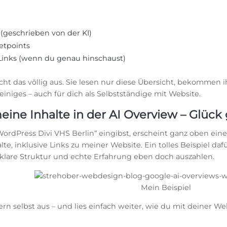
(geschrieben von der KI)
letpoints
Links (wenn du genau hinschaust)
cht das völlig aus. Sie lesen nur diese Übersicht, bekommen 
iniges – auch für dich als Selbstständige mit Website.
eine Inhalte in der AI Overview – Glück
rdPress Divi VHS Berlin“ eingibst, erscheint ganz oben ein
te, inklusive Links zu meiner Website. Ein tolles Beispiel da
, klare Struktur und echte Erfahrung eben doch auszahlen.
Mein Beispiel
rn selbst aus – und lies einfach weiter, wie du mit deiner Web