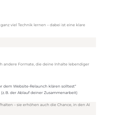
nz viel Technik lernen – dabei ist eine klare
uch andere Formate, die deine Inhalte lebendiger
)
or dem Website-Relaunch klären solltest“
n (z. B. der Ablauf deiner Zusammenarbeit)
fhalten – sie erhöhen auch die Chance, in den AI