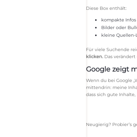
Diese Box enthält:
kompakte Infos 
Bilder oder Bul
kleine Quellen-
Für viele Suchende rei
klicken.
Das verändert e
Google zeigt m
Wenn du bei Google „Wo
mittendrin: meine Inhal
dass sich gute Inhalte
Neugierig? Probier’s ge