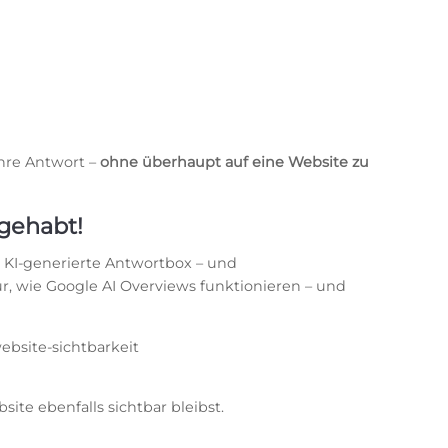
ihre Antwort –
ohne überhaupt auf eine Website zu
 gehabt!
e KI-generierte Antwortbox – und
für, wie Google AI Overviews funktionieren – und
site ebenfalls sichtbar bleibst.