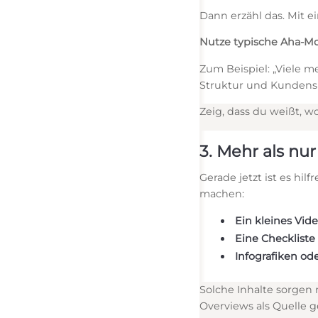
Dann erzähl das. Mit ei
Nutze typische Aha-M
Zum Beispiel: „Viele m
Struktur und Kundensp
Zeig, dass du weißt, w
3. Mehr als nu
Gerade jetzt ist es hi
machen:
Ein kleines Vid
Eine Checkliste
Infografiken od
Solche Inhalte sorgen 
Overviews als Quelle 