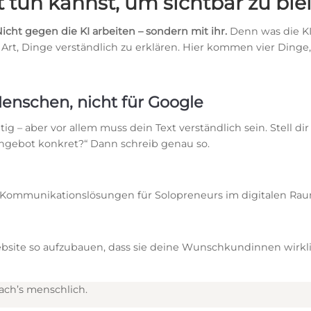
t tun kannst, um sichtbar zu ble
icht gegen die KI arbeiten – sondern mit ihr.
Denn was die K
rt, Dinge verständlich zu erklären. Hier kommen vier Dinge, 
 Menschen, nicht für Google
ig – aber vor allem muss dein Text verständlich sein. Stell dir
Angebot konkret?“ Dann schreib genau so.
he Kommunikationslösungen für Solopreneurs im digitalen Rau
Website so aufzubauen, dass sie deine Wunschkundinnen wirklic
ach’s menschlich.