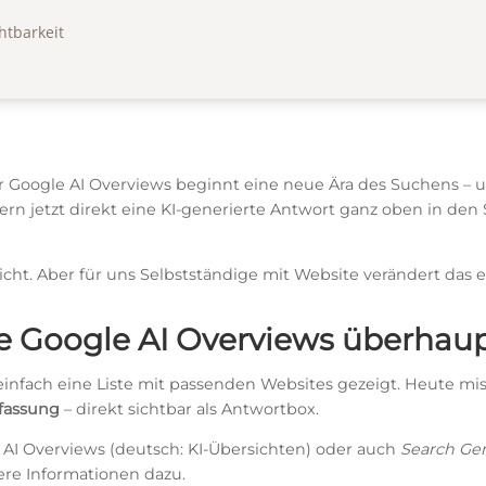
htbarkeit
 Google AI Overviews beginnt eine neue Ära des Suchens – un
rn jetzt direkt eine KI-generierte Antwort ganz oben in den
eicht. Aber für uns Selbstständige mit Website verändert das e
e Google AI Overviews überhau
 einfach eine Liste mit passenden Websites gezeigt. Heute m
fassung
– direkt sichtbar als Antwortbox.
 AI Overviews (deutsch: KI-Übersichten) oder auch
Search Gen
ere Informationen dazu.