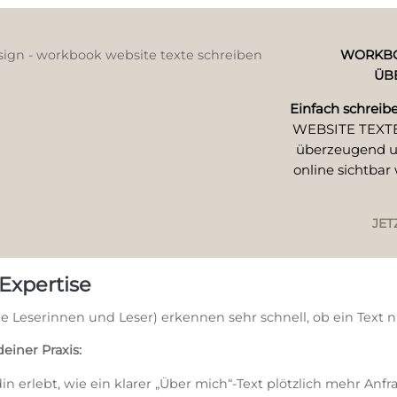
WORKBOO
ÜB
Einfach schreib
WEBSITE TEXTE S
überzeugend un
online sichtbar
JET
 Expertise
 Leserinnen und Leser) erkennen sehr schnell, ob ein Text nu
einer Praxis:
in erlebt, wie ein klarer „Über mich“-Text plötzlich mehr Anf