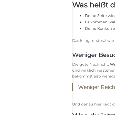
Was heißt d
Deine Seite wi
Es kommen wah
Deine Konkurren
Das klingt erstmal wie
Weniger Besuc
Die gute Nachricht:
We
und wirklich verstehen
bekommst also weniger
Weniger Reichw
Und genau hier liegt 