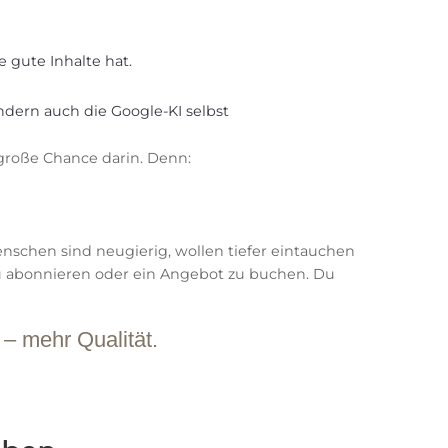
 gute Inhalte hat.
dern auch die Google-KI selbst
 große Chance darin. Denn:
schen sind neugierig, wollen tiefer eintauchen
 zu abonnieren oder ein Angebot zu buchen. Du
– mehr Qualität.