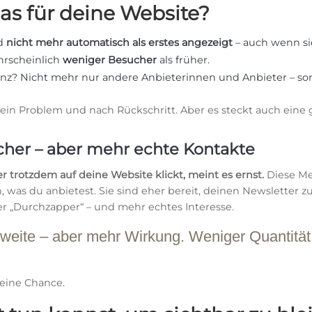
as für deine Website?
rd
nicht mehr automatisch als erstes angezeigt
– auch wenn sie
rscheinlich
weniger Besucher
als früher.
z? Nicht mehr nur andere Anbieterinnen und Anbieter – son
 ein Problem und nach Rückschritt. Aber es steckt auch eine
her – aber mehr echte Kontakte
r trotzdem auf deine Website klickt, meint es ernst.
Diese Men
, was du anbietest. Sie sind eher bereit, deinen Newsletter
 „Durchzapper“ – und mehr echtes Interesse.
eite – aber mehr Wirkung. Weniger Quantität 
deine Chance.