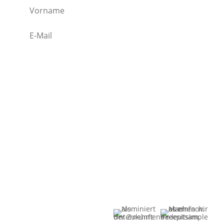
Ich bin dabei!
Manuela
Lieblingslinks