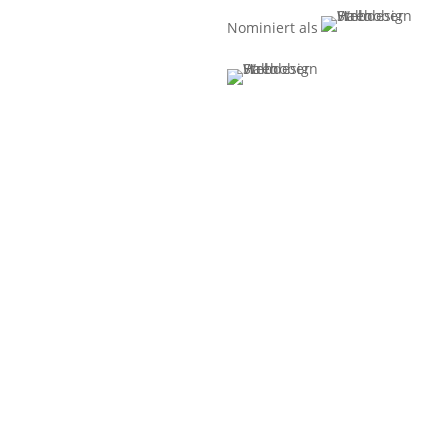
Strehober |
Webdesign.
Nominiert als