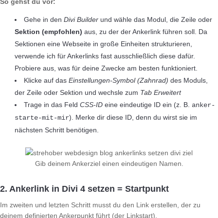
So gehst du vor:
Gehe in den
Divi Builder
und wähle das Modul, die Zeile oder
Sektion (empfohlen)
aus, zu der der Ankerlink führen soll. Da
Sektionen eine Webseite in große Einheiten strukturieren,
verwende ich für Ankerlinks fast ausschließlich diese dafür.
Probiere aus, was für deine Zwecke am besten funktioniert.
Klicke auf das
Einstellungen-Symb
o
l (Zahnrad)
des Moduls,
der Zeile oder Sektion und wechsle zum
Tab Erweitert
Trage in das Feld
CSS-ID
eine eindeutige ID ein (z. B.
anker-
). Merke dir diese ID, denn du wirst sie im
starte-mit-mir
nächsten Schritt benötigen.
Gib deinem Ankerziel einen eindeutigen Namen.
2. Ankerlink in Divi 4 setzen = Startpunkt
Im zweiten und letzten Schritt musst du den Link erstellen, der zu
deinem definierten Ankerpunkt führt (der Linkstart).