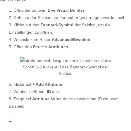
Öffne die Seite im
Divi Visual Builder
.
Gehe zu der Sektion, zu der später gesprungen werden soll.
Klicke auf das
Zahnrad-Symbol
der Sektion, um die
Einstellungen zu öffnen.
Wechsle zum Reiter
Advanced/Erweitert
.
Öffne den Bereich
Attributes
.
Schritt 1-5 Klicke auf das Zahnrad-Symbol der
Sektion
Klicke auf
+ Add Attribute
.
Wähle als Attribut
ID
aus.
Trage bei
Attribute Value
deine gewünschte ID ein, zum
Beispiel: