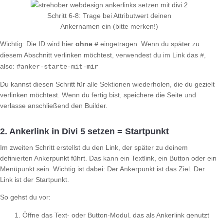
Schritt 6-8: Trage bei Attributwert deinen
Ankernamen ein (bitte merken!)
Wichtig: Die ID wird hier
ohne
eingetragen. Wenn du später zu
#
diesem Abschnitt verlinken möchtest, verwendest du im Link das
,
#
also:
#anker-starte-mit-mir
Du kannst diesen Schritt für alle Sektionen wiederholen, die du gezielt
verlinken möchtest. Wenn du fertig bist, speichere die Seite und
verlasse anschließend den Builder.
2. Ankerlink in Divi 5 setzen = Startpunkt
Im zweiten Schritt erstellst du den Link, der später zu deinem
definierten Ankerpunkt führt. Das kann ein Textlink, ein Button oder ein
Menüpunkt sein. Wichtig ist dabei: Der Ankerpunkt ist das Ziel. Der
Link ist der Startpunkt.
So gehst du vor:
Öffne das Text- oder Button-Modul, das als Ankerlink genutzt