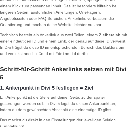
einem Klick zum passenden Inhalt. Das ist besonders hilfreich bei
längeren Seiten, ausführlichen Anleitungen, OnePagern,
Angebotsseiten oder FAQ-Bereichen. Ankerlinks verbessern die
Orientierung und machen deine Website leichter nutzbar.
Technisch besteht ein Ankerlink aus zwei Teilen: einem
Zielbereich
mit
einer eindeutigen ID und einem
Link
, der genau auf diese ID verweist.
In Divi trägst du diese ID im entsprechenden Bereich des Builders ein
und verlinkst anschließend mit
dorthin.
#deine-id
Schritt-für-Schritt Ankerlinks setzen mit Divi
5
1. Ankerpunkt in Divi 5 festlegen = Ziel
Ein Ankerpunkt ist die Stelle auf deiner Seite, zu der später
gesprungen werden soll. In Divi 5 legst du diesen Ankerpunkt an,
indem du dem gewünschten Abschnitt eine eindeutige ID gibst.
Das machst du direkt in den Einstellungen der jeweiligen Sektion
(Empfehlung).