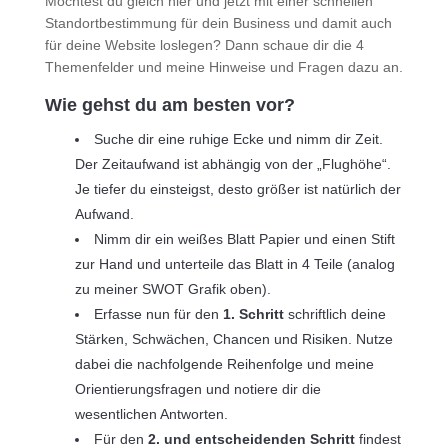
Möchtest du gleich hier und jetzt mit einer schnellen
Standortbestimmung für dein Business und damit auch
für deine Website loslegen? Dann schaue dir die 4
Themenfelder und meine Hinweise und Fragen dazu an.
Wie gehst du am besten vor?
Suche dir eine ruhige Ecke und nimm dir Zeit.
Der Zeitaufwand ist abhängig von der „Flughöhe“.
Je tiefer du einsteigst, desto größer ist natürlich der
Aufwand.
Nimm dir ein weißes Blatt Papier und einen Stift
zur Hand und unterteile das Blatt in 4 Teile (analog
zu meiner SWOT Grafik oben).
Erfasse nun für den
1. Schritt
schriftlich deine
Stärken, Schwächen, Chancen und Risiken. Nutze
dabei die nachfolgende Reihenfolge und meine
Orientierungsfragen und notiere dir die
wesentlichen Antworten.
Für den
2. und entscheidenden Schritt
findest