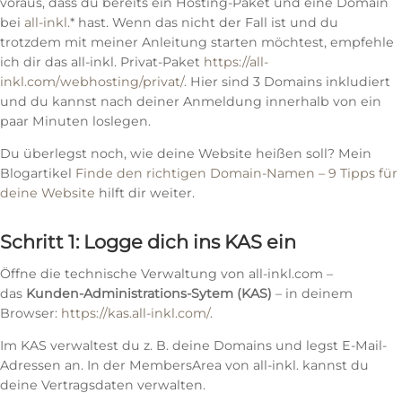
voraus, dass du bereits ein Hosting-Paket und eine Domain
bei
all-inkl.
* hast. Wenn das nicht der Fall ist und du
trotzdem mit meiner Anleitung starten möchtest, empfehle
ich dir das all-inkl. Privat-Paket
https://all-
inkl.com/webhosting/privat/
. Hier sind 3 Domains inkludiert
und du kannst nach deiner Anmeldung innerhalb von ein
paar Minuten loslegen.
Du überlegst noch, wie deine Website heißen soll? Mein
Blogartikel
Finde den richtigen Domain-Namen – 9 Tipps für
deine Website
hilft dir weiter.
Schritt 1: Logge dich ins KAS ein
Öffne die technische Verwaltung von all-inkl.com –
das
Kunden-Administrations-Sytem (KAS)
– in deinem
Browser:
https://kas.all-inkl.com/
.
Im KAS verwaltest du z. B. deine Domains und legst E-Mail-
Adressen an. In der MembersArea von all-inkl. kannst du
deine Vertragsdaten verwalten.