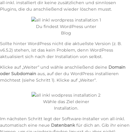
all-inkl. installiert dir keine zusätzlichen und sinnlosen
Plugins, die du anschließend wieder löschen musst.
Du findest WordPress unter
Blog
Sollte hinter WordPress nicht die aktuellste Version (z. B.
v6.5.2) stehen, ist das kein Problem, denn WordPress
aktualisiert sich nach der Installation von selbst.
Klicke auf „Weiter“ und wähle anschließend deine
Domain
oder Subdomain
aus, auf der du WordPress installieren
möchtest (siehe Schritt 1). Klicke auf „Weiter“.
Wähle das Ziel deiner
Installation.
Im nächsten Schritt legt der Software-Installer von all-inkl.
automatisch eine neue
Datenbank
für dich an. Gib ihr einen
Namen, um sie wiederzufinden (musst du aber nicht).